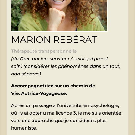
MARION REBÉRAT
Thérapeute transpersonnelle
(du Grec ancien: serviteur / celui qui prend
soin)
(considérer les phénomènes dans un tout,
non séparés)
Accompagnatrice sur un chemin de
Vie.
Autrice-Voyageuse.
Après un passage à l’université, en psychologie,
où j’y ai obtenu ma licence 3, je me suis orientée
vers une approche que je considérais plus
humaniste.