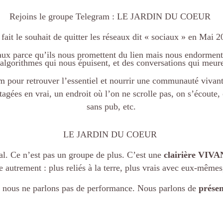
Rejoins le groupe Telegram : LE JARDIN DU COEUR
i fait le souhait de quitter les réseaux dit « sociaux » en Mai 2
iaux parce qu’ils nous promettent du lien mais nous endorment
 algorithmes qui nous épuisent, et des conversations qui meur
m pour retrouver l’essentiel et nourrir une communauté vivant
agées en vrai, un endroit où l’on ne scrolle pas, on s’écoute, o
sans pub, etc.
LE JARDIN DU COEUR
al. Ce n’est pas un groupe de plus. C’est une
clairière VIV
re autrement : plus reliés à la terre, plus vrais avec eux-même
, nous ne parlons pas de performance. Nous parlons de
présen