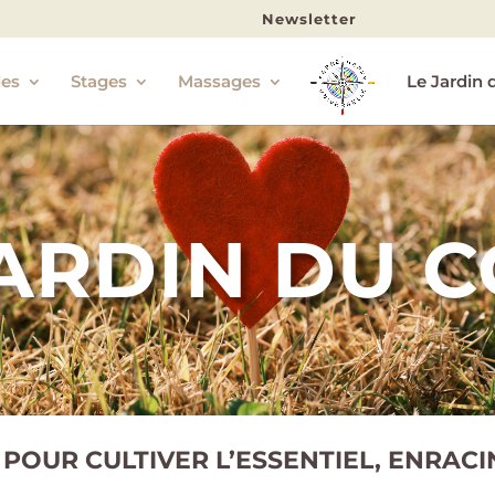
Newsletter
les
Stages
Massages
Le Jardin 
JARDIN DU 
 POUR CULTIVER L’ESSENTIEL, ENRACI