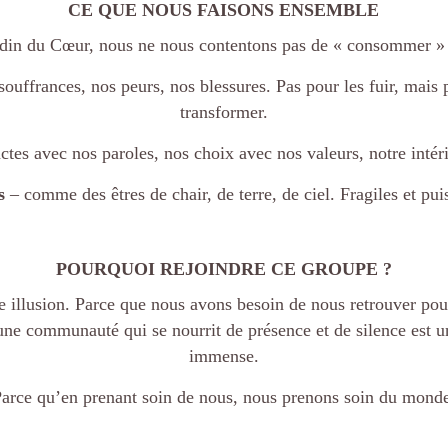
CE QUE NOUS FAISONS ENSEMBLE
din du Cœur, nous ne nous contentons pas de « consommer »
ouffrances, nos peurs, nos blessures. Pas pour les fuir, mais po
transformer.
ctes avec nos paroles, nos choix avec nos valeurs, notre intéri
s
– comme des êtres de chair, de terre, de ciel. Fragiles et pu
POURQUOI REJOINDRE CE GROUPE ?
ne illusion. Parce que nous avons besoin de nous retrouver pou
’une communauté qui se nourrit de présence et de silence est u
immense.
arce qu’en prenant soin de nous, nous prenons soin du mond