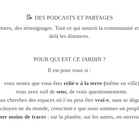
📝
DES PODCASTS ET PARTAGES
tures, des témoignages. Tout ce qui nourrit la communauté et t
delà les distances.
POUR QUI EST CE JARDIN ?
Il est pour vous si :
vous sentez que vous êtes
relié·e à la terre (
même en ville
vous avez soif de
sens
, de vrais questionnements.
us cherchez des espaces où l’on peut être
vrai·e
, sans se dég
 citoyen·ne du monde, conscient·e que nous sommes un peuple
sser moins de traces
: sur la planète, sur les autres, en oeuv