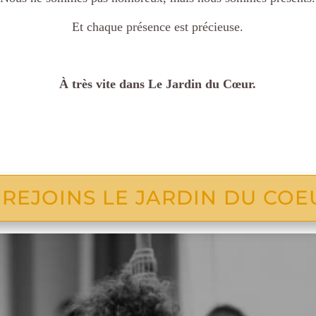
Et chaque présence est précieuse.
À très vite dans Le Jardin du Cœur.
REJOINS LE JARDIN DU COE