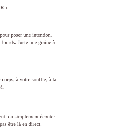
R :
pour poser une intention,
 lourds. Juste une graine à
corps, à votre souffle, à la
à.
nt, ou simplement écouter.
as être là en direct.