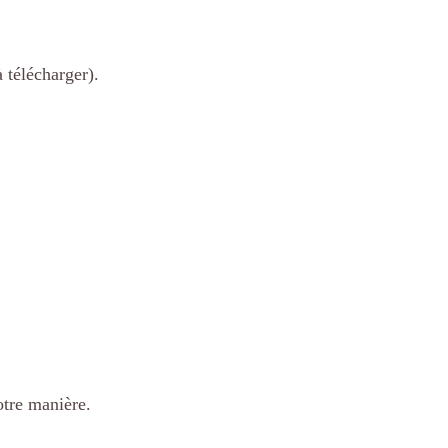
 télécharger).
otre manière.