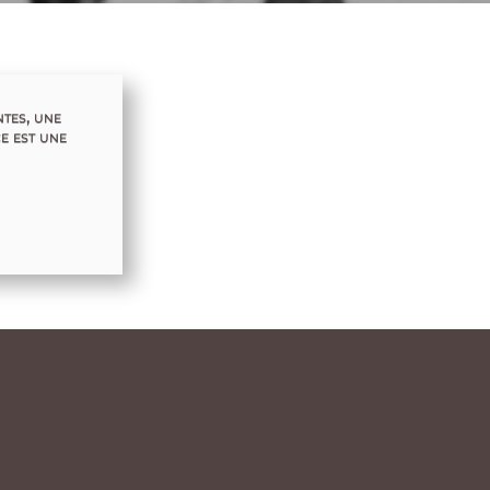
ntes, une
e est une