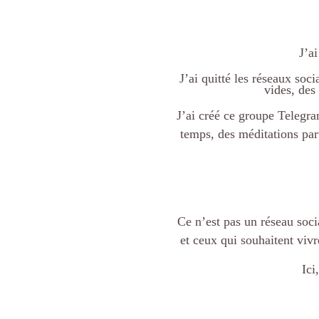
J’a
J’ai quitté les réseaux soc
vides, des
J’ai créé ce groupe Telegra
temps, des méditations part
Ce n’est pas un réseau soci
et ceux qui souhaitent viv
Ici