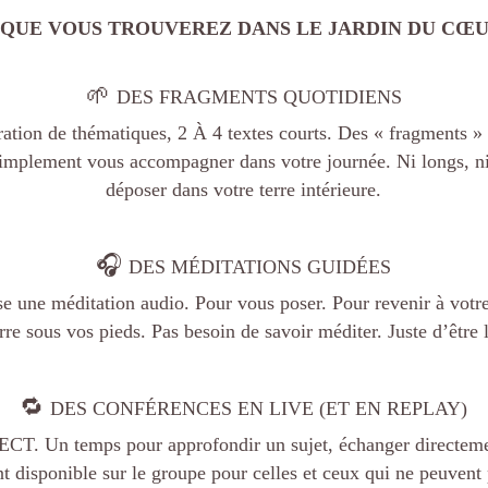
 QUE VOUS TROUVEREZ DANS LE JARDIN DU CŒU
🌱
DES FRAGMENTS QUOTIDIENS
ation de thématiques, 2 À 4 textes courts. Des « fragments » 
simplement vous accompagner dans votre journée. Ni longs, ni
déposer dans votre terre intérieure.
🎧
DES MÉDITATIONS GUIDÉES
e une méditation audio. Pour vous poser. Pour revenir à votre 
rre sous vos pieds. Pas besoin de savoir méditer. Juste d’être l
🔁
DES CONFÉRENCES EN LIVE (ET EN REPLAY)
T. Un temps pour approfondir un sujet, échanger directeme
t disponible sur le groupe pour celles et ceux qui ne peuvent p