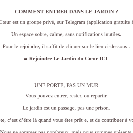
COMMENT ENTRER DANS LE JARDIN ?
Cœur est un groupe privé, sur Telegram (application gratuite à
Un espace sobre, calme, sans notifications inutiles.
Pour le rejoindre, il suffit de cliquer sur le lien ci-dessous :
Rejoindre Le Jardin du Cœur ICI
➡️
UNE PORTE, PAS UN MUR
Vous pouvez entrer, rester, ou repartir.
Le jardin est un passage, pas une prison.
e, c’est d’être là quand vous êtes prêt·e, et de contribuer à v
Nous ne sommes pas nombreux, mais nous sommes présents.