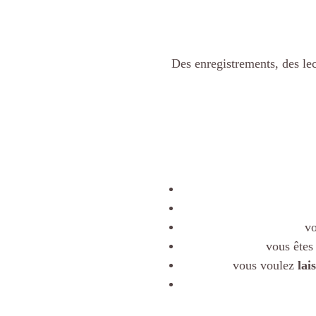
Des enregistrements, des lec
vo
vous êtes
vous voulez
lai