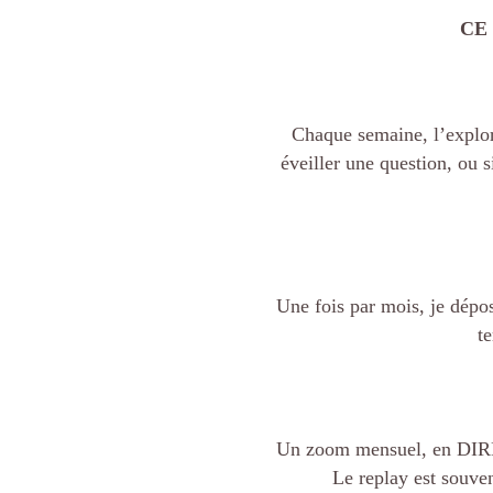
CE
Chaque semaine, l’explor
éveiller une question, ou 
Une fois par mois, je dépos
te
Un zoom mensuel, en DIREC
Le replay est souven