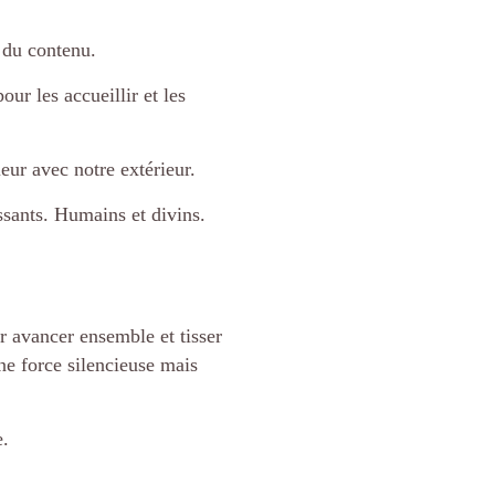
 du contenu.
ur les accueillir et les
eur avec notre extérieur.
issants. Humains et divins.
r avancer ensemble et tisser
ne force silencieuse mais
e.