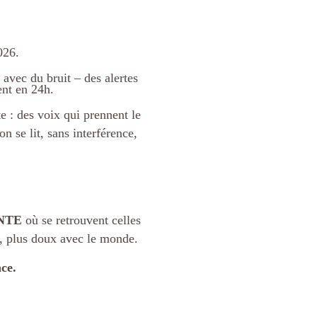
026.
 avec du bruit – des alertes
ent en 24h.
e : des voix qui prennent le
n se lit, sans interférence,
ANTE
où se retrouvent celles
s, plus doux avec le monde.
ce.