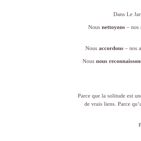
Dans Le Jar
Nous
nettoyons
– nos s
Nous
accordons
– nos a
Nous
nous reconnaisson
Parce que la solitude est u
de vrais liens. Parce qu
P