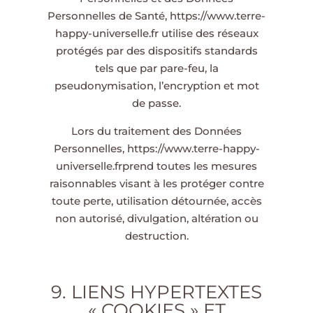
Personnelles de Santé,
https://www.terre-
happy-universelle.fr
utilise des réseaux
protégés par des dispositifs standards
tels que par pare-feu, la
pseudonymisation, l’encryption et mot
de passe.
Lors du traitement des Données
Personnelles,
https://www.terre-happy-
universelle.fr
prend toutes les mesures
raisonnables visant à les protéger contre
toute perte, utilisation détournée, accès
non autorisé, divulgation, altération ou
destruction.
9. LIENS HYPERTEXTES
« COOKIES » ET