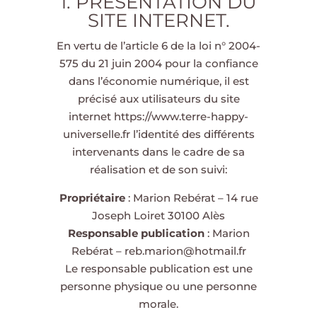
1. PRÉSENTATION DU
SITE INTERNET.
En vertu de l’article 6 de la loi n° 2004-
575 du 21 juin 2004 pour la confiance
dans l’économie numérique, il est
précisé aux utilisateurs du site
internet
https://www.terre-happy-
universelle.fr
l’identité des différents
intervenants dans le cadre de sa
réalisation et de son suivi:
Propriétaire
: Marion Rebérat – 14 rue
Joseph Loiret 30100 Alès
Responsable publication
: Marion
Rebérat – reb.marion@hotmail.fr
Le responsable publication est une
personne physique ou une personne
morale.