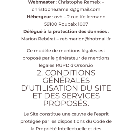
Webmaster
: Christophe Rameix –
christophe.rameix@gmail.com
Hébergeur
: ovh – 2 rue Kellermann
59100 Roubaix 1007
Délégué à la protection des données
:
Marion Rebérat – reb.marion@hotmail.fr
Ce modèle de mentions légales est
proposé par le
générateur de mentions
légales RGPD d’Orson.io
2. CONDITIONS
GÉNÉRALES
D’UTILISATION DU SITE
ET DES SERVICES
PROPOSÉS.
Le Site constitue une œuvre de l’esprit
protégée par les dispositions du Code de
la Propriété Intellectuelle et des