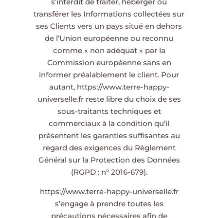
s’interdit de traiter, héberger ou
transférer les Informations collectées sur
ses Clients vers un pays situé en dehors
de l’Union européenne ou reconnu
comme « non adéquat » par la
Commission européenne sans en
informer préalablement le client. Pour
autant,
https://www.terre-happy-
universelle.fr
reste libre du choix de ses
sous-traitants techniques et
commerciaux à la condition qu’il
présentent les garanties suffisantes au
regard des exigences du Règlement
Général sur la Protection des Données
(RGPD : n° 2016-679).
https://www.terre-happy-universelle.fr
s’engage à prendre toutes les
précautions nécessaires afin de