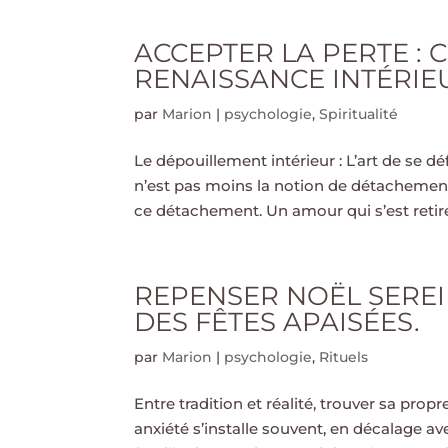
ACCEPTER LA PERTE :
RENAISSANCE INTÉRIE
par
Marion
|
psychologie
,
Spiritualité
Le dépouillement intérieur : L’art de se d
n’est pas moins la notion de détachement 
ce détachement. Un amour qui s’est retiré.
REPENSER NOËL SEREI
DES FÊTES APAISÉES.
par
Marion
|
psychologie
,
Rituels
Entre tradition et réalité, trouver sa prop
anxiété s’installe souvent, en décalage a