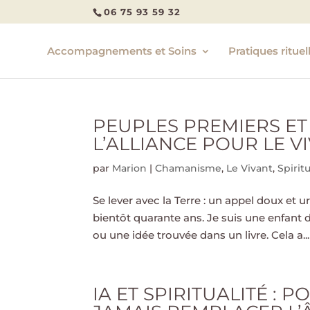
06 75 93 59 32
Accompagnements et Soins
Pratiques rituel
PEUPLES PREMIERS ET 
L’ALLIANCE POUR LE V
par
Marion
|
Chamanisme
,
Le Vivant
,
Spiritu
Se lever avec la Terre : un appel doux et 
bientôt quarante ans. Je suis une enfant d
ou une idée trouvée dans un livre. Cela a...
IA ET SPIRITUALITÉ :