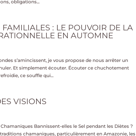
ns, obligations...
FAMILIALES : LE POUVOIR DE LA
RATIONNELLE EN AUTOMNE
mondes s’amincissent, je vous propose de nous arrêter un
ccumuler. Et simplement écouter. Écouter ce chuchotement
froidie, ce souffle qui...
DES VISIONS
ons Chamaniques Bannissent-elles le Sel pendant les Diètes ?
s traditions chamaniques, particulièrement en Amazonie, les