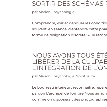
SORTIR DES SCHÉMAS R
par
Marion
|
psychologie
Comprendre, voir et dénouer les conditi
souvent, en séance, d’entendre cette phra
forme de résignation discrète : « Je retom
NOUS AVONS TOUS ÉT
LIBÉRER DE LA CULPAB
L’INTÉGRATION DE L’
par
Marion
|
psychologie
,
Spiritualité
Le bourreau intérieur : reconnaître, répar
pardon L’archipel de l’ombre Nous aimons
comme on disposerait des photographies