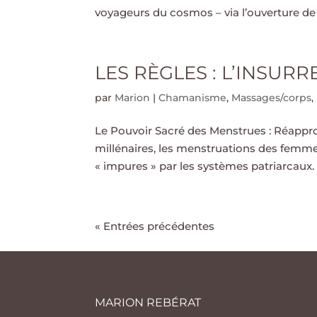
voyageurs du cosmos – via l’ouverture de 
LES RÈGLES : L’INSURR
par
Marion
|
Chamanisme
,
Massages/corps
,
Le Pouvoir Sacré des Menstrues : Réappro
millénaires, les menstruations des femm
« impures » par les systèmes patriarcaux. P
« Entrées précédentes
MARION REBÉRAT