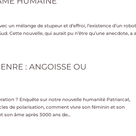
’ÂME HUMAINE
vec un mélange de stupeur et d’effroi, l’existence d’un robo
. Cette nouvelle, qui aurait pu n’être qu’une anecdote, a 
ENRE : ANGOISSE OU
ération ? Enquête sur notre nouvelle humanité Patriarcat,
les de polarisation, comment vivre son féminin et son
t son âme après 3000 ans de...