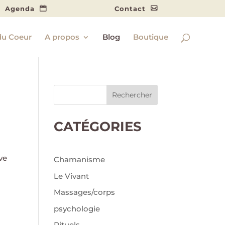
Agenda
Contact
du Coeur
A propos
Blog
Boutique
Rechercher
CATÉGORIES
ve
Chamanisme
Le Vivant
Massages/corps
psychologie
Rituels