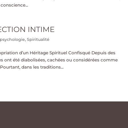
conscience...
ECTION INTIME
psychologie
,
Spiritualité
priation d’un Héritage Spirituel Confisqué Depuis des
es ont été diabolisées, cachées ou considérées comme
ourtant, dans les traditions...