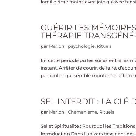
famille rime moins avec joie qu’avec tensio
GUÉRIR LES MÉMOIRES 
THÉRAPIE TRANSGÉNÉ
par
Marion
|
psychologie
,
Rituels
En cette période où les voiles entre les 
instant. Arrêter de courir, de faire, d’a
particulier qui semble monter de la terre re
SEL INTERDIT : LA CLÉ 
par
Marion
|
Chamanisme
,
Rituels
Sel et Spiritualité : Pourquoi les Traditi
Introduction Dans l’univers fascinant de