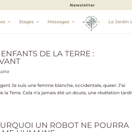
Newsletter
les
Stages
Massages
Le Jardin 
ENFANTS DE LA TERRE :
IVANT
alité
urgent Je suis une femme blanche, occidentale, queer. J’ai
e la Terre. Cela n’a jamais été un doute, une révélation tardi
 POURQUOI UN ROBOT NE POURRA