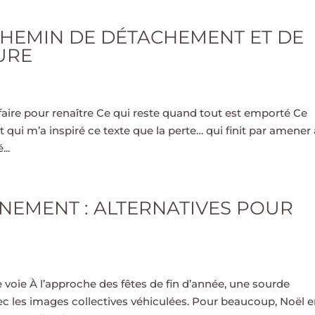
 CHEMIN DE DÉTACHEMENT ET DE
URE
éfaire pour renaître Ce qui reste quand tout est emporté Ce
qui m’a inspiré ce texte que la perte… qui finit par amener 
..
NEMENT : ALTERNATIVES POUR
re voie À l’approche des fêtes de fin d’année, une sourde
vec les images collectives véhiculées. Pour beaucoup, Noël 