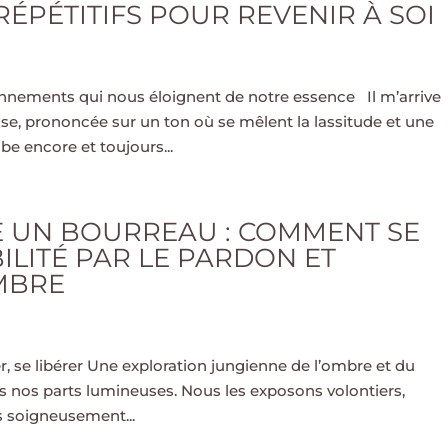
ÉPÉTITIFS POUR REVENIR À SOI
onnements qui nous éloignent de notre essence Il m’arrive
se, prononcée sur un ton où se mêlent la lassitude et une
be encore et toujours...
É UN BOURREAU : COMMENT SE
ILITÉ PAR LE PARDON ET
OMBRE
er, se libérer Une exploration jungienne de l’ombre et du
 nos parts lumineuses. Nous les exposons volontiers,
 soigneusement...