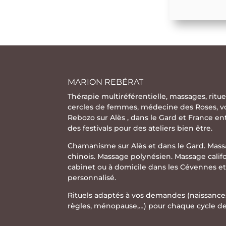
MARION REBÉRAT
Thérapie multiréférentielle
,
massages
,
ritue
cercles de femmes
,
médecine des Roses
,
v
Rebozo
sur Alès , dans le Gard et France e
des festivals pour des ateliers bien être.
Chamanisme sur Alès et dans le Gard. Mass
chinois. Massage polynésien. Massage calif
cabinet ou à domicile dans les Cévennes et
personnalisé.
Rituels adaptés à vos demandes (naissance
règles, ménopause,…) pour chaque cycle de 