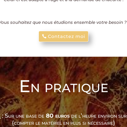
 Vous souhaitez que nous étudions ensemble votre besoin ?
Contactez moi
En pratique
s
: Sur une base de
80 euros
de l’heure environ sur
(compter le matériel en plus si nécessaire)