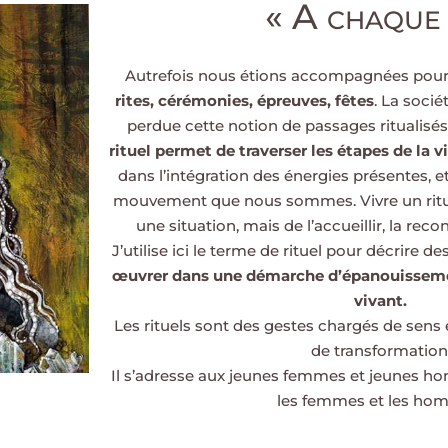
« A chaque 
Autrefois nous étions accompagnées pou
rites, cérémonies, épreuves, fêtes
. La soci
perdue cette notion de passages ritualisés
rituel permet de traverser les étapes de la 
dans l’intégration des énergies présentes, et
mouvement que nous sommes. Vivre un ritue
une situation, mais de l’accueillir, la recon
J’utilise ici le terme de rituel pour décrire 
œuvrer dans une démarche d’épanouisseme
vivant.
Les rituels sont des gestes chargés de sens 
de transformation
Il s’adresse aux jeunes femmes et jeunes 
les femmes et les ho