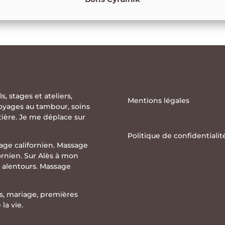
ls
,
stages
et
ateliers
,
Mentions légales
oyages au tambour
,
soins
ntière. Je me déplace sur
Politique de confidentialit
age californien. Massage
ornien. Sur Alès à mon
 alentours. Massage
s, mariage, premières
la vie.