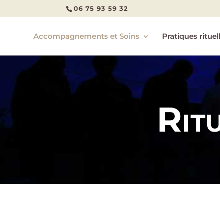
06 75 93 59 32
Accompagnements et Soins
Pratiques rituel
Rit