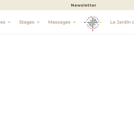
Newsletter
les
Stages
Massages
Le Jardin 