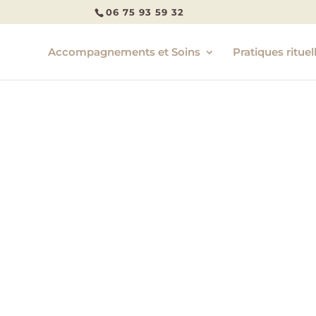
06 75 93 59 32
Accompagnements et Soins
Pratiques rituel