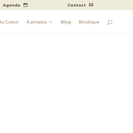
Agenda
Contact
du Coeur
A propos
Blog
Boutique