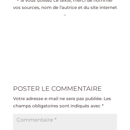
– Si vous utilisez ce texte, merci de nommer
vos sources, nom de l’autrice et du site internet
–
POSTER LE COMMENTAIRE
Votre adresse e-mail ne sera pas publiée.
Les
champs obligatoires sont indiqués avec
*