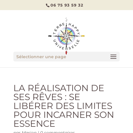
06 75 93 59 32
Sélectionner une page
LA RÉALISATION DE
SES RÊVES : SE
LIBÉRER DES LIMITES
POUR INCARNER SON
ESSENCE
par
Marion
|
0 commentaires