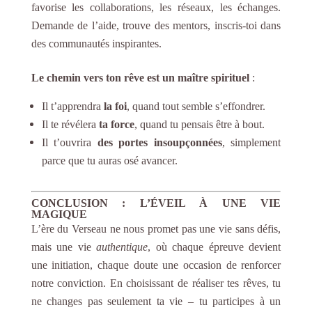
favorise les collaborations, les réseaux, les échanges.
Demande de l’aide, trouve des mentors, inscris-toi dans
des communautés inspirantes.
Le chemin vers ton rêve est un maître spirituel
:
Il t’apprendra
la foi
, quand tout semble s’effondrer.
Il te révélera
ta force
, quand tu pensais être à bout.
Il t’ouvrira
des portes insoupçonnées
, simplement
parce que tu auras osé avancer.
CONCLUSION : L’ÉVEIL À UNE VIE
MAGIQUE
L’ère du Verseau ne nous promet pas une vie sans défis,
mais une vie
authentique
, où chaque épreuve devient
une initiation, chaque doute une occasion de renforcer
notre conviction. En choisissant de réaliser tes rêves, tu
ne changes pas seulement ta vie – tu participes à un