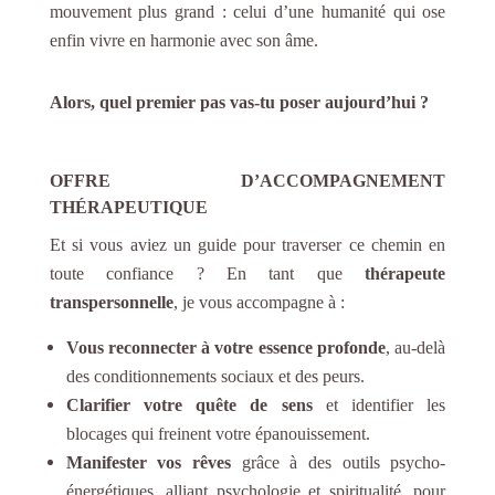
mouvement plus grand : celui d’une humanité qui ose
enfin vivre en harmonie avec son âme.
Alors, quel premier pas vas-tu poser aujourd’hui ?
OFFRE D’ACCOMPAGNEMENT
THÉRAPEUTIQUE
Et si vous aviez un guide pour traverser ce chemin en
toute confiance ? En tant que
thérapeute
transpersonnelle
, je vous accompagne à :
Vous reconnecter à votre essence profonde
, au-delà
des conditionnements sociaux et des peurs.
Clarifier votre quête de sens
et identifier les
blocages qui freinent votre épanouissement.
Manifester vos rêves
grâce à des outils psycho-
énergétiques, alliant psychologie et spiritualité, pour