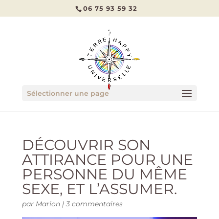
06 75 93 59 32
Sélectionner une page
DÉCOUVRIR SON
ATTIRANCE POUR UNE
PERSONNE DU MÊME
SEXE, ET L’ASSUMER.
par
Marion
|
3 commentaires