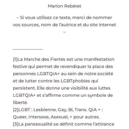
Marion Rebérat
– Si vous utilisez ce texte, merci de nommer
vos sources, nom de l’autrice et du site internet
–
_____________
[1]La Marche des Fiertés est une manifestation
festive qui permet de revendiquer la place des
personnes LGBTQIA+ au sein de notre société
et de lutter contre les LGBTphobies qui
persistent. Elle donne une visibilité aux luttes
LGBTQIA+ et s’affirme comme un symbole de
liberté.
[2]LGBT : Lesbienne, Gay, Bi, Trans. QIA + :
Queer, Intersexe, Asexuel, + pour autres.
[3]La pansexualité se définit comme l’attirance