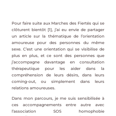
Pour faire suite aux Marches des Fiertés qui se
clôturent bientôt [1], j’ai eu envie de partager
un article sur la thématique de l’orientation
amoureuse pour des personnes du même
sexe. C’est une orientation qui se visibilise de
plus en plus, et ce sont des personnes que
j’accompagne davantage en consultation
thérapeutique pour les aider dans la
compréhension de leurs désirs, dans leurs
coming-out, ou simplement dans leurs
relations amoureuses.
Dans mon parcours, je me suis sensibilisée à
ces accompagnements entre autre avec
l’association SOS homophobie