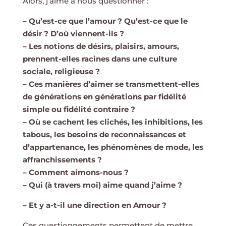
Alors, j’aime à nous questionner :
– Qu’est-ce que l’amour ? Qu’est-ce que le
désir ? D’où viennent-ils ?
– Les notions de désirs, plaisirs, amours,
prennent-elles racines dans une culture
sociale, religieuse ?
– Ces manières d’aimer se transmettent-elles
de générations en générations par fidélité
simple ou fidélité contraire ?
– Où se cachent les clichés, les inhibitions, les
tabous, les besoins de reconnaissances et
d’appartenance, les phénomènes de mode, les
affranchissements ?
– Comment aimons-nous ?
– Qui (à travers moi) aime quand j’aime ?
– Et y a-t-il une direction en Amour ?
Ces questionnements permettent de mettre