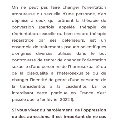
On ne peut pas faire changer l’orientation
amoureuse ou sexuelle d’une personne, n’en
déplaise à ceux qui prônent la thérapie de
conversion (parfois appelée thérapie de
réorientation sexuelle ou bien encore thérapie
réparatrice par ses défenseurs, est un
ensemble de traitements pseudo-scientifiques
d’origines diverses utilisés dans le but
controversé de tenter de changer l’orientation
sexuelle d’une personne de l’homosexualité ou
de la bisexualité à l’hétérosexualité ou de
changer l’identité de genre d’une personne de
la transidentité à la cisidentité. La loi
interdisant cette pratique en France n’est
passée que le 1er février 2022 !).
Si vous vivez du harcèlement, de l’oppression
ou des agressions, il est important de ne pas