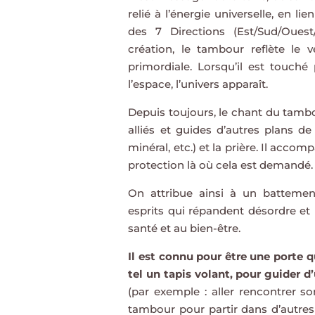
relié à l’énergie universelle, en li
des 7 Directions (Est/Sud/Ouest
création, le tambour reflète le
primordiale. Lorsqu’il est touché
l’espace, l’univers apparaît.
Depuis toujours, le chant du tambou
alliés et guides d’autres plans de
minéral, etc.) et la prière. Il acco
protection là où cela est demandé.
On attribue ainsi à un batteme
esprits qui répandent désordre et 
santé et au bien-être.
Il est connu pour être une porte q
tel un tapis volant, pour guider 
(par exemple : aller rencontrer s
tambour pour partir dans d’autres