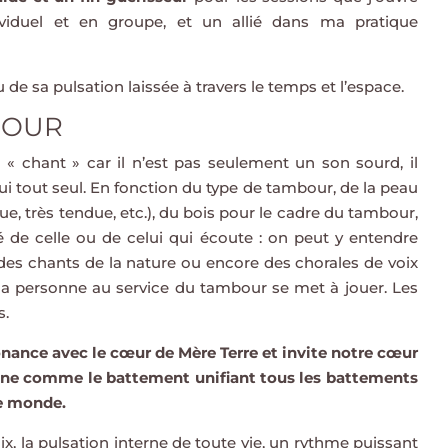
viduel et en groupe, et un allié dans ma pratique
de sa pulsation laissée à travers le temps et l’espace.
BOUR
 chant » car il n’est pas seulement un son sourd, il
lui tout seul. En fonction du type de tambour, de la peau
ue, très tendue, etc.), du bois pour le cadre du tambour,
ité de celle ou de celui qui écoute : on peut y entendre
des chants de la nature ou encore des chorales de voix
 personne au service du tambour se met à jouer. Les
s.
nance avec le cœur de Mère Terre et invite notre cœur
sonne comme le battement unifiant tous les battements
le monde.
oix, la pulsation interne de toute vie, un rythme puissant