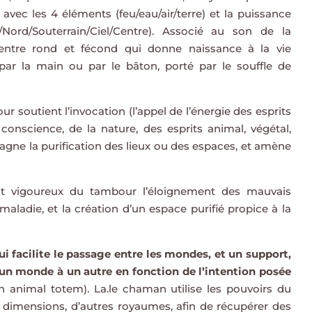
en avec les 4 éléments (feu/eau/air/terre) et la puissance
/Nord/Souterrain/Ciel/Centre). Associé au son de la
 ventre rond et fécond qui donne naissance à la vie
 par la main ou par le bâton, porté par le souffle de
r soutient l’invocation (l’appel de l’énergie des esprits
 conscience, de la nature, des esprits animal, végétal,
mpagne la purification des lieux ou des espaces, et amène
nt vigoureux du tambour l’éloignement des mauvais
maladie, et la création d’un espace purifié propice à la
ui facilite le passage entre les mondes, et un support,
d’un monde à un autre en fonction de l’intention posée
on animal totem). La.le chaman utilise les pouvoirs du
 dimensions, d’autres royaumes, afin de récupérer des