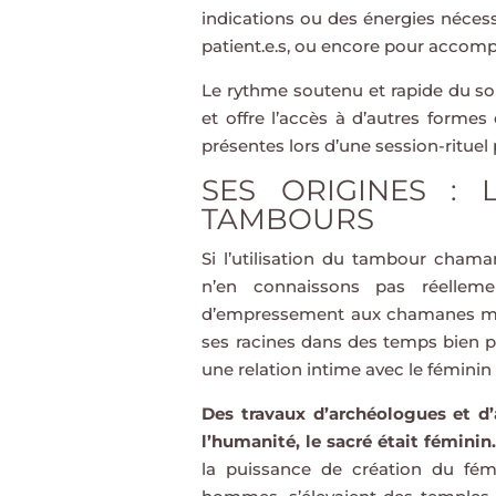
indications ou des énergies nécess
patient.e.s, ou encore pour accompa
Le rythme soutenu et rapide du so
et offre l’accès à d’autres formes
présentes lors d’une session-ritue
SES ORIGINES :
TAMBOURS
Si l’utilisation du tambour chama
n’en connaissons pas réelleme
d’empressement aux chamanes mon
ses racines dans des temps bien pl
une relation intime avec le féminin
Des travaux d’archéologues et d’
l’humanité, le sacré était féminin.
la puissance de création du fémi