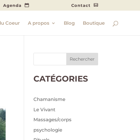
Agenda
Contact
du Coeur
A propos
Blog
Boutique
Rechercher
CATÉGORIES
Chamanisme
Le Vivant
Massages/corps
psychologie
Rituels