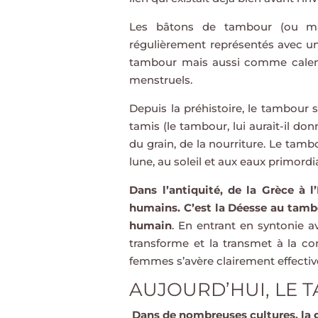
Les bâtons de tambour (ou mai
régulièrement représentés avec une
tambour mais aussi comme calen
menstruels.
Depuis la préhistoire, le tambour 
tamis (le tambour, lui aurait-il don
du grain, de la nourriture. Le tambou
lune, au soleil et aux eaux primordi
Dans l’antiquité, de la Grèce à 
humains. C’est la Déesse au tambo
humain
. En entrant en syntonie av
transforme et la transmet à la c
femmes s’avère clairement effective
AUJOURD’HUI, LE 
Dans de nombreuses cultures, la 