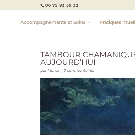
06 75 93 59 32
Accompagnements et Soins
Pratiques rituel
TAMBOUR CHAMANIQUE :
AUJOURD’HUI
par
Marion
|
0 commentaires