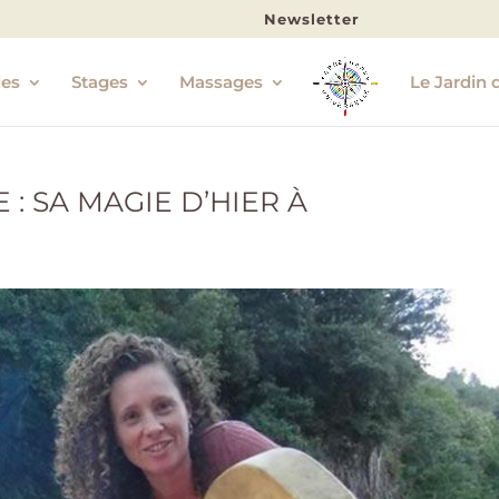
Newsletter
les
Stages
Massages
Le Jardin 
 SA MAGIE D’HIER À