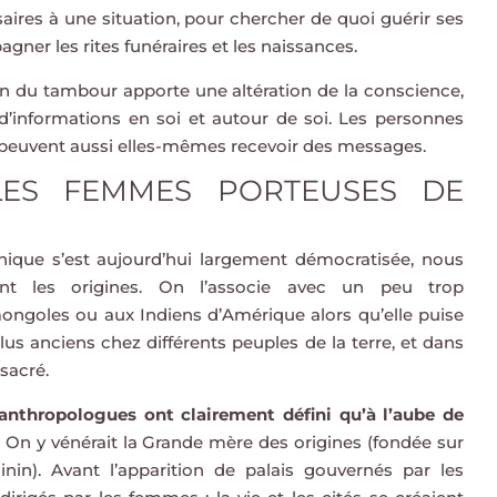
aires à une situation, pour chercher de quoi guérir ses
gner les rites funéraires et les naissances.
n du tambour apporte une altération de la conscience,
 d’informations en soi et autour de soi. Les personnes
l peuvent aussi elles-mêmes recevoir des messages.
 LES FEMMES PORTEUSES DE
nique s’est aujourd’hui largement démocratisée, nous
nt les origines. On l’associe avec un peu trop
goles ou aux Indiens d’Amérique alors qu’elle puise
us anciens chez différents peuples de la terre, et dans
 sacré.
anthropologues ont clairement défini qu’à l’aube de
On y vénérait la Grande mère des origines (fondée sur
nin). Avant l’apparition de palais gouvernés par les