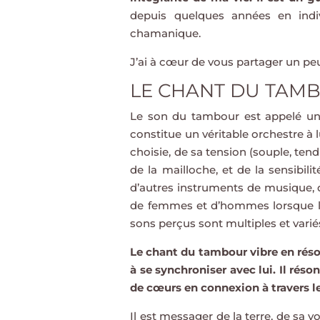
depuis quelques années en indi
chamanique.
J’ai à cœur de vous partager un peu 
LE CHANT DU TAM
Le son du tambour est appelé un «
constitue un véritable orchestre à 
choisie, de sa tension (souple, tend
de la mailloche, et de la sensibil
d’autres instruments de musique, 
de femmes et d’hommes lorsque la
sons perçus sont multiples et varié
Le chant du tambour vibre en réso
à se synchroniser avec lui. Il ré
de cœurs en connexion à travers 
Il est messager de la terre, de sa v