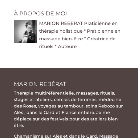
À PROPOS DE MOI
MARION REBERAT Praticienne en
thérapie holistique * Praticienne en
massage bien-être * Créatrice de
rituels * Auteure
MARION REBÉRAT
Thérapie multiréférentielle
,
massages
,
rituels
,
stages
et
ateliers
,
cercles de femmes
,
médecine
des Roses
,
voyages au tambour
,
soins Rebozo
sur
Alès , dans le Gard et France entière. Je me
déplace sur des festivals pour des ateliers bien
être.
Chamanisme sur Alès et dans le Gard. Massage