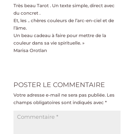
Très beau Tarot . Un texte simple, direct avec
du concret .
Et, les .. chères couleurs de l’arc-en-ciel et de
l’âme.
Un beau cadeau à faire pour mettre de la
couleur dans sa vie spirituelle. »
Marisa Orotlan
POSTER LE COMMENTAIRE
Votre adresse e-mail ne sera pas publiée.
Les
champs obligatoires sont indiqués avec
*