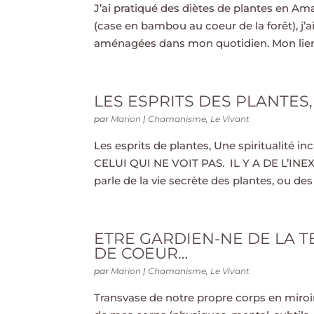
J’ai pratiqué des diètes de plantes en Am
(case en bambou au coeur de la forêt), j’ai
aménagées dans mon quotidien. Mon lien a
LES ESPRITS DES PLANTES,
par
Marion
|
Chamanisme
,
Le Vivant
Les esprits de plantes, Une spiritualité i
CELUI QUI NE VOIT PAS. IL Y A DE L’I
parle de la vie secrète des plantes, ou des 
ETRE GARDIEN-NE DE LA T
DE COEUR…
par
Marion
|
Chamanisme
,
Le Vivant
Transvase de notre propre corps en miroir