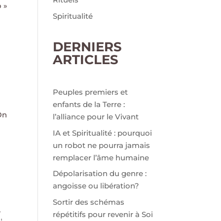
o »
Spiritualité
DERNIERS
ARTICLES
Peuples premiers et
enfants de la Terre :
On
l’alliance pour le Vivant
IA et Spiritualité : pourquoi
un robot ne pourra jamais
remplacer l’âme humaine
Dépolarisation du genre :
angoisse ou libération?
Sortir des schémas
,
répétitifs pour revenir à Soi