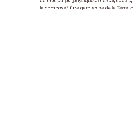
de mes corps (physiques, mental, subtils, 
la compose? Être gardien.ne de la Terre, c