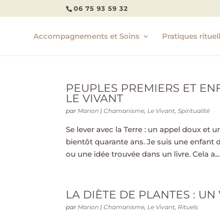
06 75 93 59 32
Accompagnements et Soins
Pratiques rituel
PEUPLES PREMIERS ET ENF
LE VIVANT
par
Marion
|
Chamanisme
,
Le Vivant
,
Spiritualité
Se lever avec la Terre : un appel doux et 
bientôt quarante ans. Je suis une enfant d
ou une idée trouvée dans un livre. Cela a...
LA DIÈTE DE PLANTES : UN
par
Marion
|
Chamanisme
,
Le Vivant
,
Rituels