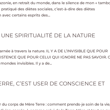
azonie, en retrait du monde, dans le silence de mon « tamb
 pratiqué des diètes sociales, c’est-à-dire des diètes
vec certains esprits des...
 UNE SPIRITUALITÉ DE LA NATURE
ncarnée à travers la nature. IL Y A DE L’INVISIBLE QUE POUR
NEXISTENCE QUE POUR CELUI QUI IGNORE NE PAS SAVOIR. 
mondes invisibles. Il y a de...
ERRE, C’EST USER DE CONSCIENCE ET
 du corps de Mère Terre : comment prends-je soin de la vie