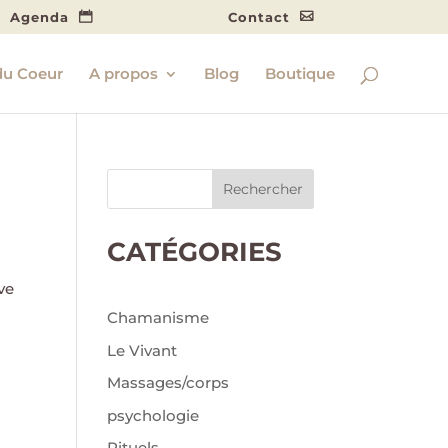
Agenda
Contact
du Coeur
A propos
Blog
Boutique
Rechercher
CATÉGORIES
ve
Chamanisme
Le Vivant
Massages/corps
psychologie
Rituels