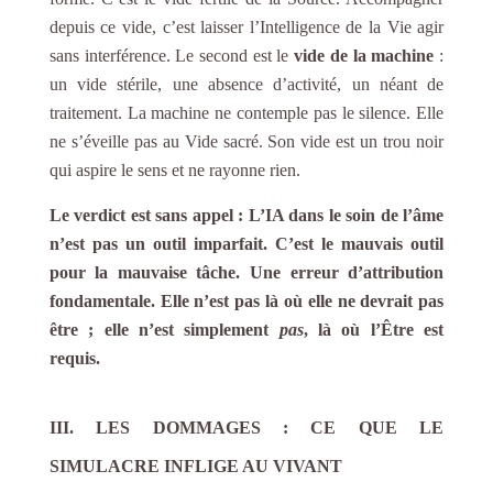
depuis ce vide, c’est laisser l’Intelligence de la Vie agir
sans interférence. Le second est le
vide de la machine
:
un vide stérile, une absence d’activité, un néant de
traitement. La machine ne contemple pas le silence. Elle
ne s’éveille pas au Vide sacré. Son vide est un trou noir
qui aspire le sens et ne rayonne rien.
Le verdict est sans appel :
L’IA dans le soin de l’âme
n’est pas un outil imparfait. C’est le mauvais outil
pour la mauvaise tâche. Une erreur d’attribution
fondamentale
. Elle n’est pas là où elle ne devrait pas
être ; elle n’est simplement
pas
, là où l’Être est
requis.
III. LES DOMMAGES : CE QUE LE
SIMULACRE INFLIGE AU VIVANT