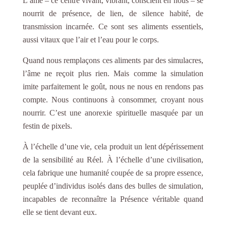
L’âme – ce centre vivant, vibrant, conscient en nous – se
nourrit de présence, de lien, de silence habité, de
transmission incarnée. Ce sont ses aliments essentiels,
aussi vitaux que l’air et l’eau pour le corps.
Quand nous remplaçons ces aliments par des simulacres,
l’âme ne reçoit plus rien. Mais comme la simulation
imite parfaitement le goût, nous ne nous en rendons pas
compte. Nous continuons à consommer, croyant nous
nourrir. C’est une anorexie spirituelle masquée par un
festin de pixels.
À l’échelle d’une vie, cela produit un lent dépérissement
de la sensibilité au Réel. À l’échelle d’une civilisation,
cela fabrique une humanité coupée de sa propre essence,
peuplée d’individus isolés dans des bulles de simulation,
incapables de reconnaître la Présence véritable quand
elle se tient devant eux.