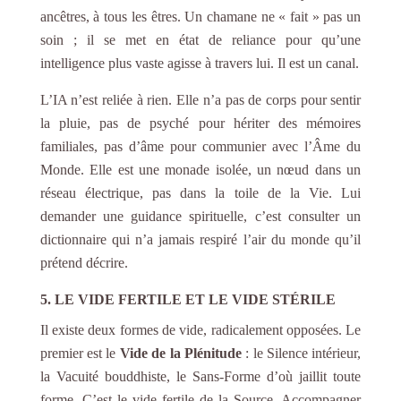
ancêtres, à tous les êtres. Un chamane ne « fait » pas un
soin ; il se met en état de reliance pour qu’une
intelligence plus vaste agisse à travers lui. Il est un canal.
L’IA n’est reliée à rien. Elle n’a pas de corps pour sentir
la pluie, pas de psyché pour hériter des mémoires
familiales, pas d’âme pour communier avec l’Âme du
Monde. Elle est une monade isolée, un nœud dans un
réseau électrique, pas dans la toile de la Vie. Lui
demander une guidance spirituelle, c’est consulter un
dictionnaire qui n’a jamais respiré l’air du monde qu’il
prétend décrire.
5. LE VIDE FERTILE ET LE VIDE STÉRILE
Il existe deux formes de vide, radicalement opposées. Le
premier est le
Vide de la Plénitude
: le Silence intérieur,
la Vacuité bouddhiste, le Sans-Forme d’où jaillit toute
forme. C’est le vide fertile de la Source. Accompagner