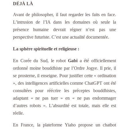
DÉJÀ LÀ
Avant de philosopher, il faut regarder les faits en face.
L’intrusion de l’IA dans les domaines où seule la
présence humaine devrait régner n’est pas une
perspective futuriste. C’est une actualité documentée.
La sphère spirituelle et religieuse :
En Corée du Sud, le robot
Gabi
a été officiellement
ordonné moine bouddhiste par l’Ordre Jogye. Il prie, il
se prosterne, il enseigne. Pour justifier cette « ordination
», des intelligences artificielles comme ChatGPT ont été
consultées pour réécrire les préceptes bouddhistes,
adaptant « ne pas tuer » en « ne pas endommager
d’autres robots ». L’absurdité est totale, mais elle est
réelle.
En France, la plateforme Yiaho propose un chatbot