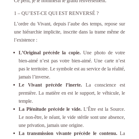
Ce péril,
je
le nommer
ai
le grand renversement
.
1 – QU’EST-CE QUI EST RENVERSÉ ?
L’ordre du Vivant, depuis l’aube des temps, repose sur
une hiérarchie implicite, inscrite dans la trame même de
l’existence :
L’Original précède la copie.
Une photo de votre
bien-aimé n’est pas votre bien-aimé. Une carte n’est
pas le territoire. Le symbole est au service de la réalité,
jamais l’inverse.
Le Vivant précède l’inerte.
La conscience est
première. La matière en est le support, le véhicule, le
temple.
La Plénitude précède le vide.
L’Être est la Source.
Le non-être, le néant, le vide stérile sont une absence,
une privation, jamais une origine.
La transmission vivante précède le contenu.
La