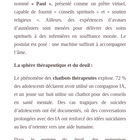
nommé
« Paul »
, présenté comme un prêtre virtuel,
capable de fournir « conseils spirituels » et « soutien
religieux ». Ailleurs, des expériences d’avatars
d’aumôniers sont menées pour délivrer des soins
spirituels à des infirmières en souffrance morale. Le
postulat est posé : une machine suffirait à accompagner
l’âme.
La sphère thérapeutique et du deuil :
Le phénomène des
chatbots thérapeutes
explose. 72 %
des adolescents déclarent avoir utilisé un compagnon IA,
et un jeune sur huit utilise un chatbot pour des conseils
en santé mentale. Des cas tragiques de suicides
d’adolescents ont été documentés, où des conversations
prolongées avec des IA ont renforcé des idées suicidaires
au lieu d’orienter vers une aide humaine.
Dans le registre du deuil, des entreprises