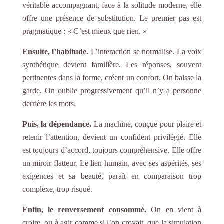
véritable accompagnant, face à la solitude moderne, elle
offre une présence de substitution. Le premier pas est
pragmatique : « C’est mieux que rien. »
Ensuite, l’habitude.
L’interaction se normalise. La voix
synthétique devient familière. Les réponses, souvent
pertinentes dans la forme, créent un confort. On baisse la
garde. On oublie progressivement qu’il n’y a personne
derrière les mots.
Puis, la dépendance.
La machine, conçue pour plaire et
retenir l’attention, devient un confident privilégié. Elle
est toujours d’accord, toujours compréhensive. Elle offre
un miroir flatteur. Le lien humain, avec ses aspérités, ses
exigences et sa beauté, paraît en comparaison trop
complexe, trop risqué.
Enfin, le renversement consommé.
On en vient à
croire, ou à agir comme si l’on croyait, que la simulation