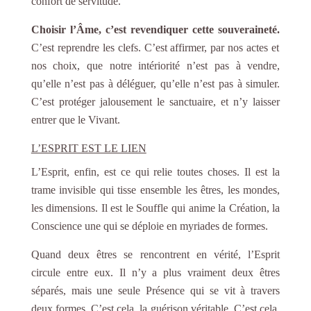
confort de servitude.
Choisir l’Âme, c’est revendiquer cette souveraineté.
C’est reprendre les clefs. C’est affirmer, par nos actes et
nos choix, que notre intériorité n’est pas à vendre,
qu’elle n’est pas à déléguer, qu’elle n’est pas à simuler.
C’est protéger jalousement le sanctuaire, et n’y laisser
entrer que le Vivant.
L’ESPRIT EST LE LIEN
L’Esprit, enfin, est ce qui relie toutes choses. Il est la
trame invisible qui tisse ensemble les êtres, les mondes,
les dimensions. Il est le Souffle qui anime la Création, la
Conscience une qui se déploie en myriades de formes.
Quand deux êtres se rencontrent en vérité, l’Esprit
circule entre eux. Il n’y a plus vraiment deux êtres
séparés, mais une seule Présence qui se vit à travers
deux formes. C’est cela, la guérison véritable. C’est cela,