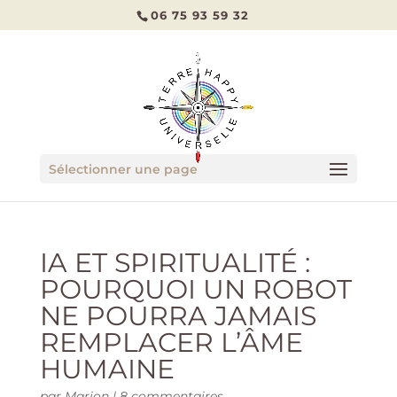
06 75 93 59 32
Sélectionner une page
IA ET SPIRITUALITÉ :
POURQUOI UN ROBOT
NE POURRA JAMAIS
REMPLACER L’ÂME
HUMAINE
par
Marion
|
8 commentaires