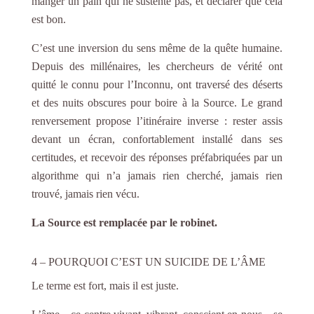
manger un pain qui ne sustente pas, et déclarer que cela
est bon.
C’est une inversion du sens même de la quête humaine.
Depuis des millénaires, les chercheurs de vérité ont
quitté le connu pour l’Inconnu, ont traversé des déserts
et des nuits obscures pour boire à la Source. Le grand
renversement propose l’itinéraire inverse : rester assis
devant un écran, confortablement installé dans ses
certitudes, et recevoir des réponses préfabriquées par un
algorithme qui n’a jamais rien cherché, jamais rien
trouvé, jamais rien vécu.
La Source est remplacée par le robinet.
4 – POURQUOI C’EST UN SUICIDE DE L’ÂME
Le terme est fort, mais il est juste.