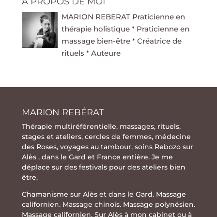
À PROPOS DE MOI
MARION REBERAT Praticienne en
thérapie holistique * Praticienne en
massage bien-être * Créatrice de
rituels * Auteure
MARION REBÉRAT
Thérapie multiréférentielle
,
massages
,
rituels
,
stages
et
ateliers
,
cercles de femmes
,
médecine
des Roses
,
voyages au tambour
,
soins Rebozo
sur
Alès , dans le Gard et France entière. Je me
déplace sur des festivals pour des ateliers bien
être.
Chamanisme sur Alès et dans le Gard. Massage
californien. Massage chinois. Massage polynésien.
Massage californien. Sur Alès à mon cabinet ou à