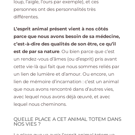
loup, l’aigle, l’ours par exemple), et ces
personnes ont des personnalités très
différentes.
L’esprit animal présent vient à nos côtés
parce que nous avons besoin de sa médecine,
c’est-à-dire des qualités de son être, ce qu’il
est de par sa nature
. Ou bien parce que c’est
un rendez-vous d’âmes (ou d’esprit) pris avant
cette vie-là qui fait que nous sommes reliés par
un lien de lumière et d’amour. Ou encore, un
lien de mémoire d’incarnation : c’est un animal
que nous avons rencontré dans d’autres vies,
avec lequel nous avons déjà œuvré, et avec
lequel nous cheminons.
QUELLE PLACE A CET ANIMAL TOTEM DANS
NOS VIES ?
La place que va avoir l’esprit animal totem va