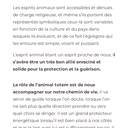
Les esprits animaux sont accessibles et dénués
de charge religieuse, et même s’ils portent des
représentés symboliques ceux-là sont variables
en fonction de la culture et du pays dans
lesquels ils évoluent, et de ce fait l’égrégore qui
les entoure est simple, vivant et puissant.
L’esprit animal étant un esprit proche de nous, i
l
s’avère être un très bon allié enraciné et
solide pour la protection et la guérison.
Le rôle de l’animal totem est de nous
accompagner sur notre chemin de vie.
Il va
servir de guide lorsque l’on doute, lorsque l’on
ne sait plus quelle direction prendre ou vers
quel choix se diriger. Il est un grand protecteur
énergétique lorsqu’il est bien placé à nos côtés
et que le lien avec lui est suffisamment nourri. Il