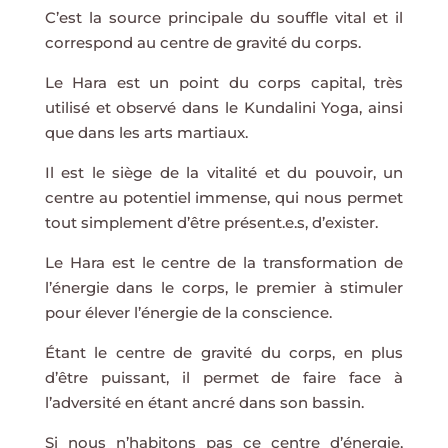
C’est la source principale du souffle vital et il
correspond au centre de gravité du corps.
Le Hara est un point du corps capital, très
utilisé et observé dans le Kundalini Yoga, ainsi
que dans les arts martiaux.
Il est le siège de la vitalité et du pouvoir, un
centre au potentiel immense, qui nous permet
tout simplement d’être présent.e.s, d’exister.
Le Hara est le centre de la transformation de
l’énergie dans le corps, le premier à stimuler
pour élever l’énergie de la conscience.
Étant le centre de gravité du corps, en plus
d’être puissant, il permet de faire face à
l’adversité en étant ancré dans son bassin.
Si nous n’habitons pas ce centre d’énergie,