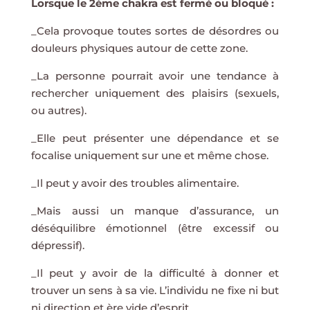
Lorsque
le 2ème chakra
est fermé ou bloqué :
_Cela provoque toutes sortes de désordres ou
douleurs physiques autour de cette zone.
_La personne pourrait avoir une tendance à
rechercher uniquement des plaisirs (sexuels,
ou autres).
_Elle peut présenter une dépendance et se
focalise uniquement sur une et même chose.
_Il peut y avoir des troubles alimentaire.
_Mais aussi un manque d’assurance, un
déséquilibre émotionnel (être excessif ou
dépressif).
_Il peut y avoir de la difficulté à donner et
trouver un sens à sa vie. L’individu ne fixe ni but
ni direction et ère vide d’esprit.