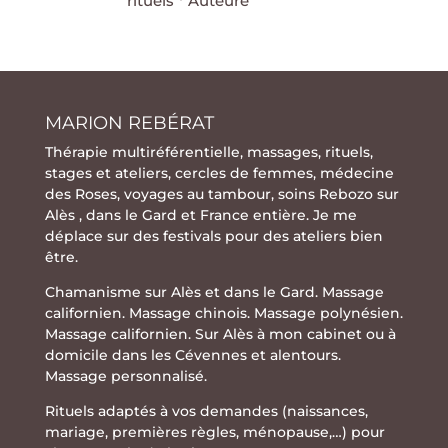
rituels * Auteure
MARION REBÉRAT
Thérapie multiréférentielle
,
massages
,
rituels
,
stages
et
ateliers
,
cercles de femmes
,
médecine
des Roses
,
voyages au tambour
,
soins Rebozo
sur
Alès , dans le Gard et France entière. Je me
déplace sur des festivals pour des ateliers bien
être.
Chamanisme sur Alès et dans le Gard. Massage
californien. Massage chinois. Massage polynésien.
Massage californien. Sur Alès à mon cabinet ou à
domicile dans les Cévennes et alentours.
Massage personnalisé.
Rituels adaptés à vos demandes (naissances,
mariage, premières règles, ménopause,…) pour