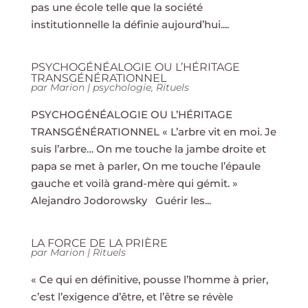
pas une école telle que la société
institutionnelle la définie aujourd’hui....
PSYCHOGÉNÉALOGIE OU L’HÉRITAGE
TRANSGÉNÉRATIONNEL
par
Marion
|
psychologie
,
Rituels
PSYCHOGÉNÉALOGIE OU L’HÉRITAGE
TRANSGÉNÉRATIONNEL « L’arbre vit en moi. Je
suis l’arbre… On me touche la jambe droite et
papa se met à parler, On me touche l’épaule
gauche et voilà grand-mère qui gémit. »
Alejandro Jodorowsky Guérir les...
LA FORCE DE LA PRIÈRE
par
Marion
|
Rituels
« Ce qui en définitive, pousse l’homme à prier,
c’est l’exigence d’être, et l’être se révèle