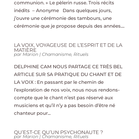
communion. » Le pèlerin russe. Trois récits
inédits – Anonyme Dans quelques jours,
j’ouvre une cérémonie des tambours, une
cérémonie que je propose depuis des années....
LA VOIX, VOYAGEUSE DE L’ESPRIT ET DE LA
MATIÈRE
par
Marion
|
Chamanisme
,
Rituels
DELPHINE CAM NOUS PARTAGE CE TRÈS BEL
ARTICLE SUR SA PRATIQUE DU CHANT ET DE
LA VOIX : En passant par le chemin de
l’exploration de nos voix, nous nous rendons-
compte que le chant n’est pas réservé aux
musiciens et qu’il n’y a pas besoin d’être né
chanteur pour...
QU’EST-CE QU’UN PSYCHONAUTE ?
par
Marion
|
Chamanisme
,
Rituels