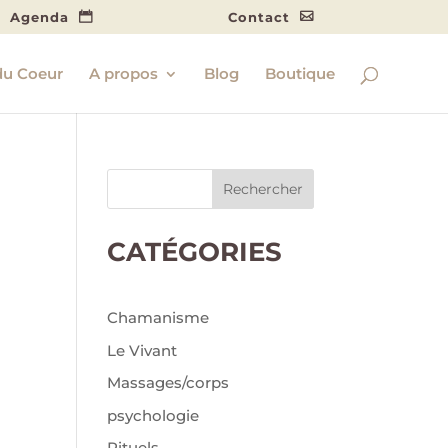
Agenda
Contact
du Coeur
A propos
Blog
Boutique
Rechercher
CATÉGORIES
Chamanisme
Le Vivant
Massages/corps
psychologie
Rituels