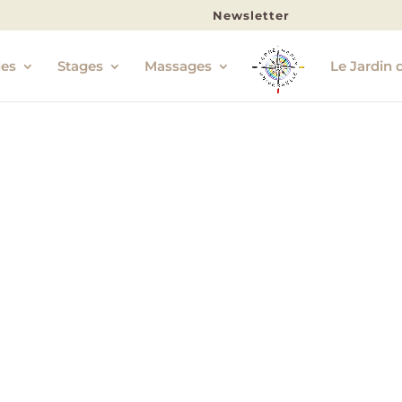
Newsletter
les
Stages
Massages
Le Jardin 