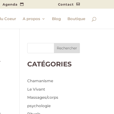
Agenda
Contact
du Coeur
A propos
Blog
Boutique
Rechercher
.
CATÉGORIES
Chamanisme
Le Vivant
Massages/corps
psychologie
r
Rituels