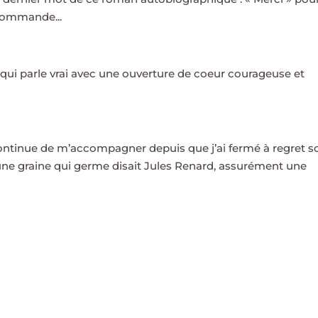
ecommande...
qui parle vrai avec une ouverture de coeur courageuse et
 continue de m’accompagner depuis que j’ai fermé à regret s
une graine qui germe disait Jules Renard, assurément une